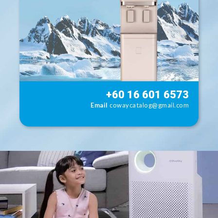
+60 16 601 6573
Email
cowaycatalog@gmail.com