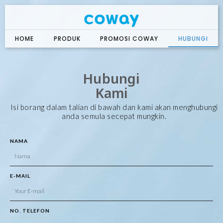
Skip
to
content
HOME
PRODUK
PROMOSI COWAY
HUBUNGI
Hubungi
Kami
Isi borang dalam talian di bawah dan kami akan menghubungi
anda semula secepat mungkin.
NAMA
E-MAIL
NO. TELEFON