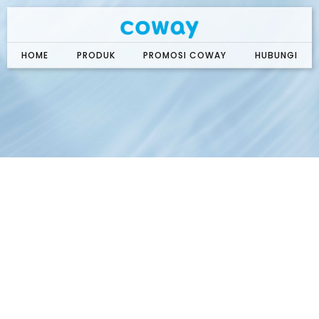
Skip
to
content
HOME
PRODUK
PROMOSI COWAY
HUBUNGI