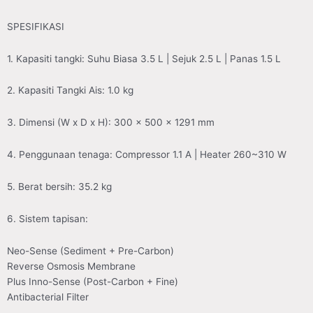
SPESIFIKASI
1. Kapasiti tangki: Suhu Biasa 3.5 L | Sejuk 2.5 L | Panas 1.5 L
2. Kapasiti Tangki Ais: 1.0 kg
3. Dimensi (W x D x H): 300 x 500 x 1291 mm
4. Penggunaan tenaga: Compressor 1.1 A | Heater 260~310 W
5. Berat bersih: 35.2 kg
6. Sistem tapisan:
Neo-Sense (Sediment + Pre-Carbon)
Reverse Osmosis Membrane
Plus Inno-Sense (Post-Carbon + Fine)
Antibacterial Filter