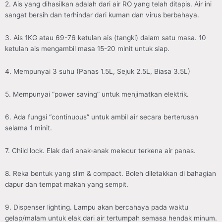
2. Ais yang dihasilkan adalah dari air RO yang telah ditapis. Air ini
sangat bersih dan terhindar dari kuman dan virus berbahaya.
3. Ais 1KG atau 69-76 ketulan ais (tangki) dalam satu masa. 10
ketulan ais mengambil masa 15-20 minit untuk siap.
4. Mempunyai 3 suhu (Panas 1.5L, Sejuk 2.5L, Biasa 3.5L)
5. Mempunyai “power saving” untuk menjimatkan elektrik.
6. Ada fungsi “continuous” untuk ambil air secara berterusan
selama 1 minit.
7. Child lock. Elak dari anak-anak melecur terkena air panas.
8. Reka bentuk yang slim & compact. Boleh diletakkan di bahagian
dapur dan tempat makan yang sempit.
9. Dispenser lighting. Lampu akan bercahaya pada waktu
gelap/malam untuk elak dari air tertumpah semasa hendak minum.