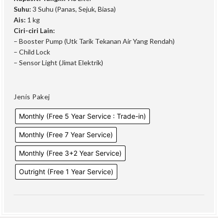
Suhu:
3 Suhu (Panas, Sejuk, Biasa)
Ais:
1 kg
Ciri-ciri Lain:
– Booster Pump (Utk Tarik Tekanan Air Yang Rendah)
– Child Lock
– Sensor Light (Jimat Elektrik)
Jenis Pakej
Monthly (Free 5 Year Service : Trade-in)
Monthly (Free 7 Year Service)
Monthly (Free 3+2 Year Service)
Outright (Free 1 Year Service)