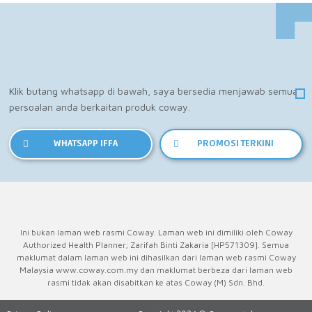
Klik butang whatsapp di bawah, saya bersedia menjawab semua
persoalan anda berkaitan produk coway.
WHATSAPP IFFA
PROMOSI TERKINI
Ini bukan laman web rasmi Coway. Laman web ini dimiliki oleh Coway
Authorized Health Planner; Zarifah Binti Zakaria [HP571309]. Semua
maklumat dalam laman web ini dihasilkan dari laman web rasmi Coway
Malaysia www.coway.com.my dan maklumat berbeza dari laman web
rasmi tidak akan disabitkan ke atas Coway (M) Sdn. Bhd.